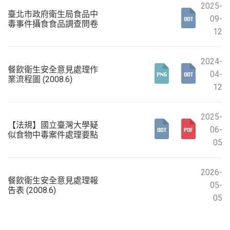
2025-
臺北市政府衛生局食品中
09-
毒事件攝食食品調查問卷
12
2024-
餐飲衛生安全意見處理作
04-
業流程圖 (2008.6)
12
2025-
【法規】國立臺灣大學疑
06-
似食物中毒案件處理要點
05
2026-
餐飲衛生安全意見處理報
05-
告表 (2008.6)
05