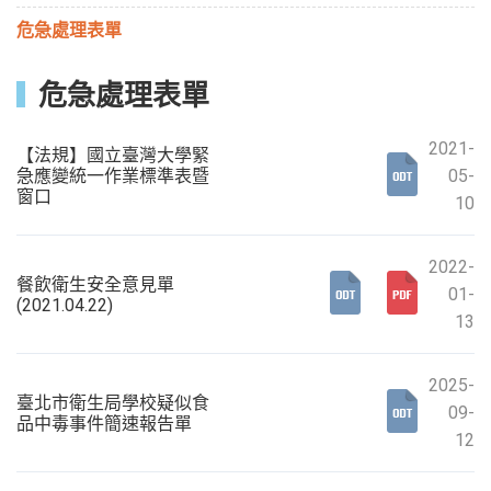
危急處理表單
危急處理表單
2021-
【法規】國立臺灣大學緊
急應變統一作業標準表暨
05-
窗口
10
2022-
餐飲衛生安全意見單
01-
(2021.04.22)
13
2025-
臺北市衛生局學校疑似食
09-
品中毒事件簡速報告單
12