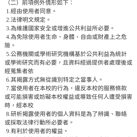
（二）前項例外情形如下：
1.經由使用者同意。
2.法律明文規定。
3.為維護國家安全或增進公共利益所必要。
4.為免除使用者生命、身體、自由或財產上之危
險。
5.公務機關或學術研究機構基於公共利益為統計
或學術研究而有必要，且資料經過提供者處理後或
經蒐集者依
6.其揭露方式無從識別特定之當事人。
7.當使用者在本校的行為，違反本校的服務條款
或可能損害或妨礙本校權益或導致任何人遭受損害
時，經本校
8.研析揭露使用者的個人資料是為了辨識、聯絡
或採取法律行動所必要者。
9.有利於使用者的權益。