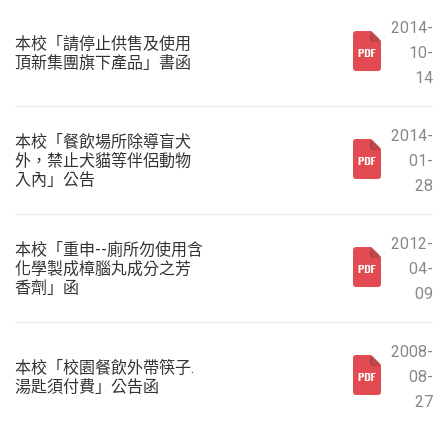
2014-
本校「請停止供售及使用
10-
頂新集團旗下產品」書函
14
2014-
本校「餐飲場所除導盲犬
外，禁止犬貓等伴侶動物
01-
入內」公告
28
2012-
本校「重申--廁所勿使用含
化學製成樟腦丸成分之芳
04-
香劑」函
09
2008-
本校「校園餐飲外帶筷子.
08-
湯匙須付費」公告函
27