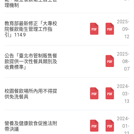
理機制
2025-
教育部最新修正「大專校
院餐飲衛生管理工作指
09-
引」114.9
12
2025-
公告「臺北市管制販售餐
飲提供一次性餐具類別及
08-
收費標準」
07
2024-
校園餐飲場所內用不得提
03-
供免洗餐具
13
2024-
營養及健康飲食促進法附
01-
帶決議
22