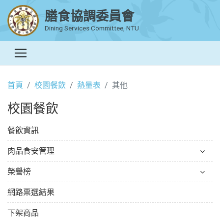
膳食協調委員會
Dining Services Committee, NTU
首頁
校園餐飲
熱量表
其他
校園餐飲
餐飲資訊
肉品食安管理
榮譽榜
網路票選結果
下架商品