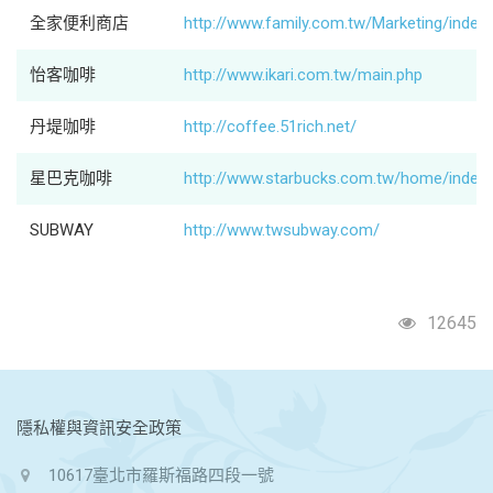
全家便利商店
http://www.family.com.tw/Marketing/index
怡客咖啡
http://www.ikari.com.tw/main.php
丹堤咖啡
http://coffee.51rich.net/
星巴克咖啡
http://www.starbucks.com.tw/home/index.
SUBWAY
http://www.twsubway.com/
12645
:::
隱私權與資訊安全政策
10617臺北市羅斯福路四段一號