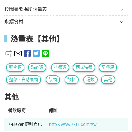
校園餐飲場所熱量表
永續食材
熱量表【其他】
麵食類
點心類
排餐類
西式特餐
早餐類
盤菜、自助餐類
飯類
飲料
湯類
其他
其他
餐飲廠商
網址
7-Eleven便利商店
http://www.7-11.com.tw/