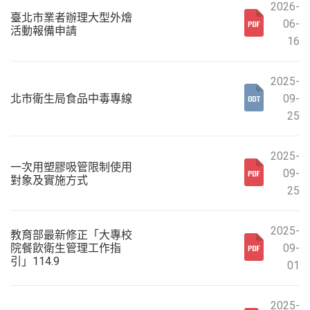
2026-
臺北市業者辦理大型外燴
06-
活動報備申請
16
2025-
北市衛生局食品中毒專線
09-
25
2025-
一次用塑膠吸管限制使用
09-
對象及實施方式
25
2025-
教育部最新修正「大專校
院餐飲衛生管理工作指
09-
引」114.9
01
2025-