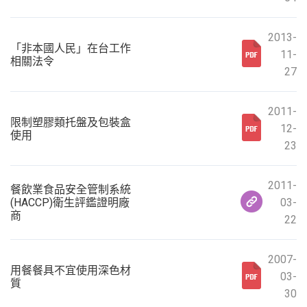
2013-
「非本國人民」在台工作
11-
相關法令
27
2011-
限制塑膠類托盤及包裝盒
12-
使用
23
2011-
餐飲業食品安全管制系統
(HACCP)衛生評鑑證明廠
03-
商
22
2007-
用餐餐具不宜使用深色材
03-
質
30