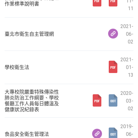
11-
作業標準說明書
11
2021-
臺北市衛生自主管理網
06-
02
2021-
學校衛生法
01-
13
大專校院嚴重特殊傳染性
2020-
肺炎防治工作綱要、學校
03-
餐廳工作人員每日體溫及
02
健康狀況紀錄表
2019-
食品安全衛生管理法
06-