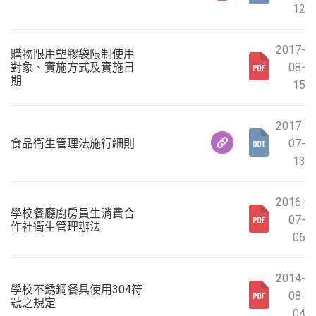
12
2017-
購物限用塑膠袋限制使用
對象、實施方式及實施日
08-
期
15
2017-
食品衛生管理法施行細則
07-
13
2016-
學校餐廳廚房員生消費合
07-
作社衛生管理辦法
06
2014-
學校不銹鋼餐具使用304符
08-
號之規定
04