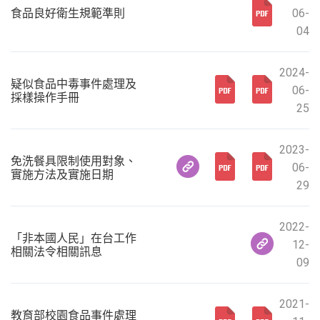
食品良好衛生規範準則
06-
04
2024-
疑似食品中毒事件處理及
06-
採樣操作手冊
25
2023-
免洗餐具限制使用對象、
06-
實施方法及實施日期
29
2022-
「非本國人民」在台工作
12-
相關法令相關訊息
09
2021-
教育部校園食品事件處理