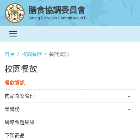
膳食協調委員會
Dining Services Committee, NTU
首頁
校園餐飲
餐飲資訊
校園餐飲
餐飲資訊
肉品食安管理
榮譽榜
網路票選結果
下架商品