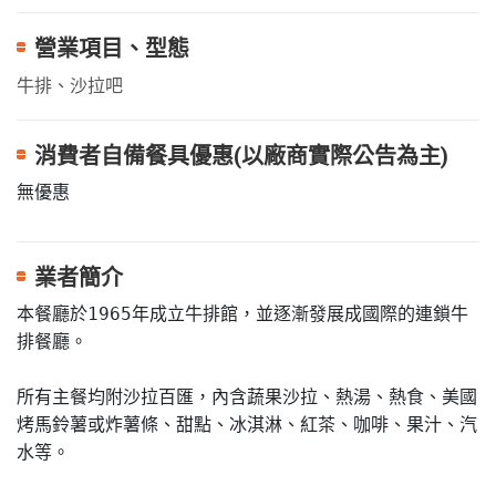
營業項目、型態
牛排、沙拉吧
消費者自備餐具優惠(以廠商實際公告為主)
無優惠
業者簡介
本餐廳於1965年成立牛排館，並逐漸發展成國際的連鎖牛
排餐廳。

所有主餐均附沙拉百匯，內含蔬果沙拉、熱湯、熱食、美國
烤馬鈴薯或炸薯條、甜點、冰淇淋、紅茶、咖啡、果汁、汽
水等。
