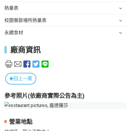
熱量表
校園餐飲場所熱量表
永續食材
廠商資訊
回上一層
參考照片(依廠商實際公告為主)
Previous
Next
營業地點