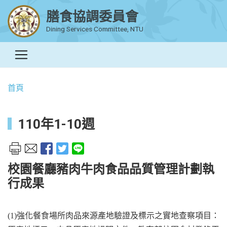
膳食協調委員會
Dining Services Committee, NTU
首頁
110年1-10週
校園餐廳豬肉牛肉食品品質管理計劃執
行成果
(1)
強化餐食場所肉品來源產地驗證及標示之實地查察項目：