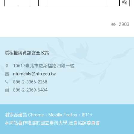
格)
2903
:::
隱私權與資訊安全政策
10617臺北市羅斯福路四段一號
ntumeals@ntu.edu.tw
886-2-3366-2268
886-2-2369-6404
瀏覽器建議 Chrome、Mozilla Firefox、IE11+
本網站著作權屬於國立臺灣大學 膳食協調委員會