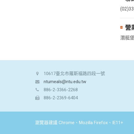
(02)3
營
潛艇堡
10617臺北市羅斯福路四段一號
ntumeals@ntu.edu.tw
886-2-3366-2268
886-2-2369-6404
瀏覽器建議 Chrome、Mozilla Firefox、IE11+