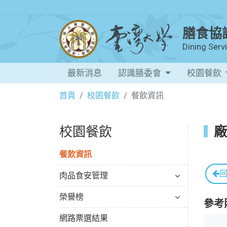
膳食協
Dining Ser
最新消息
認識膳委會
校園餐飲
首頁
校園餐飲
餐飲資訊
校園餐飲
廠
餐飲資訊
肉品食安管理
榮譽榜
參考
網路票選結果