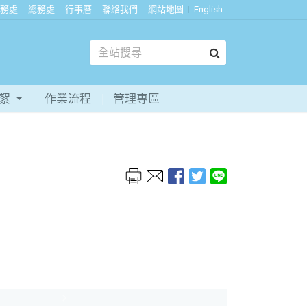
務處
總務處
行事曆
聯絡我們
網站地圖
English
花絮
作業流程
管理專區
Next