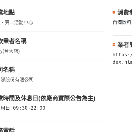
業地點
消費
自備飲料
 - 第二活動中心
飲業者名稱
業者
ay(台大店)
https:
dex.ht
司名稱
國際股份有限公司
業時間及休息日(依廠商實際公告為主)
周日 09:30~22:00
絡電話