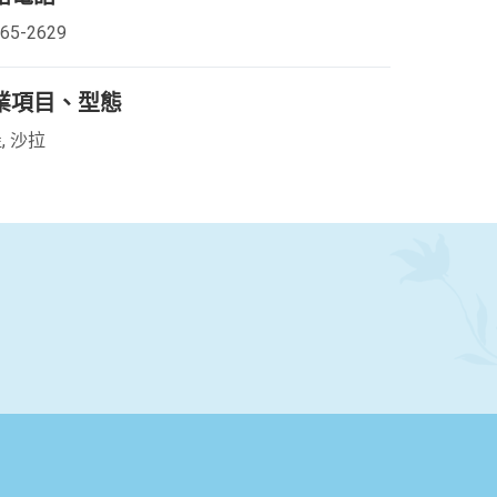
365-2629
業項目、型態
, 沙拉