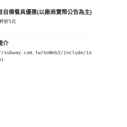
者自備餐具優惠(以廠商實際公告為主)
杯折5元
簡介
//subway.com.tw/GoWeb2/include/in
ml