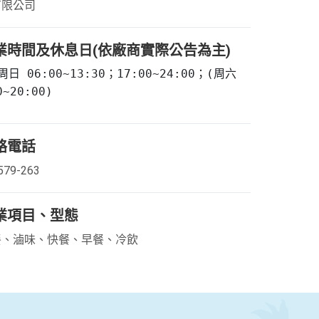
有限公司
業時間及休息日(依廠商實際公告為主)
日 06:00~13:30；17:00~24:00；(周六
0~20:00)
絡電話
579-263
業項目、型態
餐、滷味、快餐、早餐、冷飲