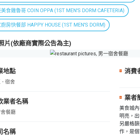
美食雞魯哥 COIN OPPA (1ST MEN'S DORM CAFETERIA)
廚房快餐部 HAPPY HOUSE (1ST MEN'S DORM)
照片(依廠商實際公告為主)
Previous
業地點
消費
 - 宿舍
業者
飲業者名稱
美食城內
宿舍餐廳
明亮，出
另嚴格篩
司名稱
作，是個