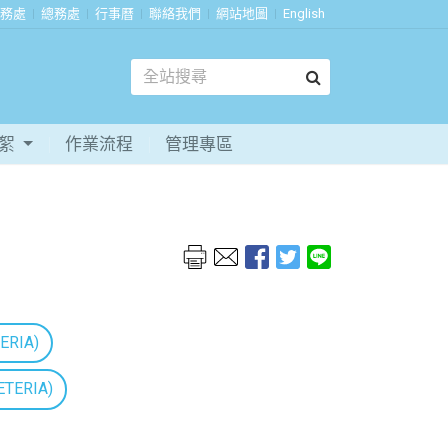
務處
總務處
行事曆
聯絡我們
網站地圖
English
花絮
作業流程
管理專區
ERIA)
TERIA)