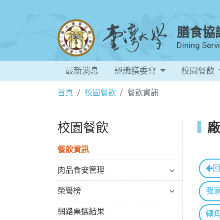
膳食協
Dining Ser
最新消息
認識膳委會
校園餐飲
首頁
校園餐飲
餐飲資訊
校園餐飲
廠
餐飲資訊
肉品食安管理
榮譽榜
我家廚
網路票選結果
轉角