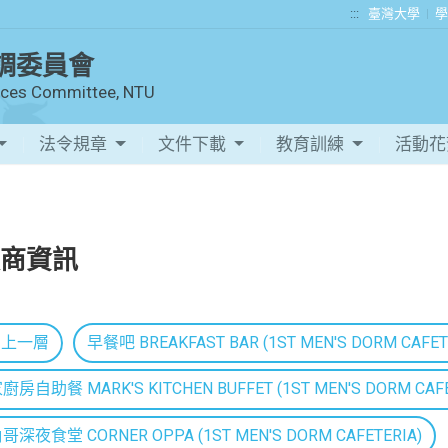
:::
臺灣大學
學
調委員會
vices Committee, NTU
法令規章
文件下載
教育訓練
活動
商資訊
回上一層
早餐吧 BREAKFAST BAR (1ST MEN'S DORM CAFET
房自助餐 MARK'S KITCHEN BUFFET (1ST MEN'S DORM CAFE
哥深夜食堂 CORNER OPPA (1ST MEN'S DORM CAFETERIA)