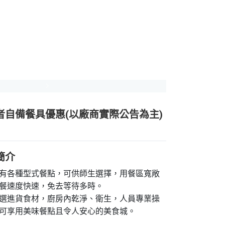
Next
者自備餐具優惠(以廠商實際公告為主)
簡介
有各種型式餐點，可供師生選擇，用餐區寬敞
餐速度快速，免去等待多時。

選進貨食材，廚房內乾淨、衛生，人員專業操
可享用美味餐點且令人安心的美食城。