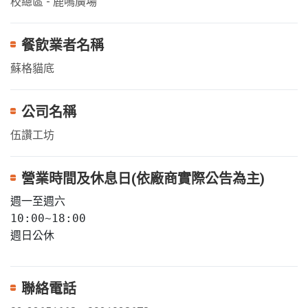
校總區 - 鹿鳴廣場
餐飲業者名稱
蘇格貓底
公司名稱
伍讚工坊
營業時間及休息日(依廠商實際公告為主)
週一至週六       

10:00~18:00 

週日公休
聯絡電話