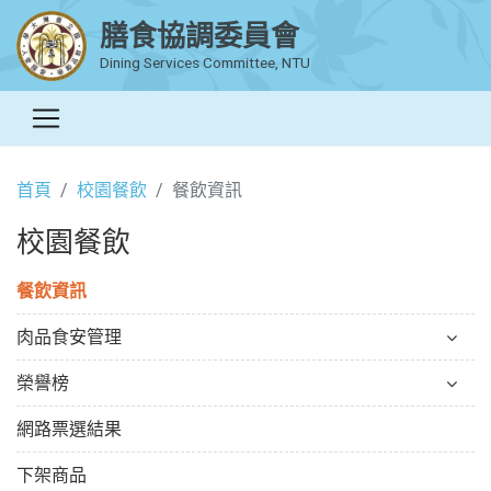
膳食協調委員會
Dining Services Committee, NTU
首頁
校園餐飲
餐飲資訊
校園餐飲
餐飲資訊
肉品食安管理
榮譽榜
網路票選結果
下架商品