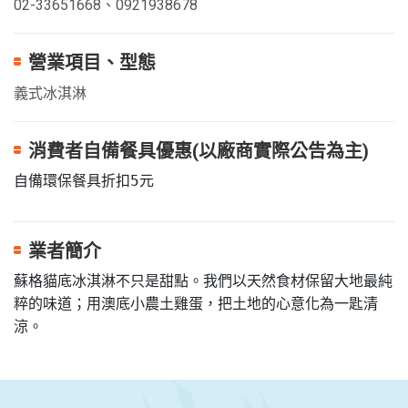
02-33651668、0921938678
營業項目、型態
義式冰淇淋
消費者自備餐具優惠(以廠商實際公告為主)
自備環保餐具折扣5元
業者簡介
蘇格貓底冰淇淋不只是甜點。我們以天然食材保留大地最純
粹的味道；用澳底小農土雞蛋，把土地的心意化為一匙清
涼。