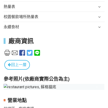
熱量表
校園餐飲場所熱量表
永續食材
廠商資訊
回上一層
參考照片(依廠商實際公告為主)
Previous
Next
營業地點