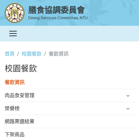
膳食協調委員會
Dining Services Committee, NTU
首頁
校園餐飲
餐飲資訊
校園餐飲
餐飲資訊
肉品食安管理
榮譽榜
網路票選結果
下架商品