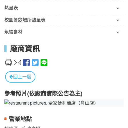
熱量表
校園餐飲場所熱量表
永續食材
廠商資訊
回上一層
參考照片(依廠商實際公告為主)
Previous
Next
營業地點