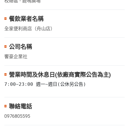
校總區 - 鹿鳴廣場
餐飲業者名稱
全家便利商店（舟山店）
公司名稱
饗豪企業社
營業時間及休息日(依廠商實際公告為主)
7:00~23:00 週一~週日(公休另公告)
聯絡電話
0976805595