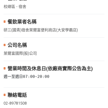
校總區 - 宿舍
餐飲業者名稱
研三(國青)宿舍萊爾富便利商店(大安學霸店)
公司名稱
萊爾富國際(股)公司
營業時間及休息日(依廠商實際公告為主)
週一至週日07:00~20:00
聯絡電話
02-89781508