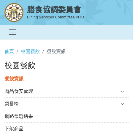
膳食協調委員會
Dining Services Committee, NTU
首頁
校園餐飲
餐飲資訊
校園餐飲
餐飲資訊
肉品食安管理
榮譽榜
網路票選結果
下架商品