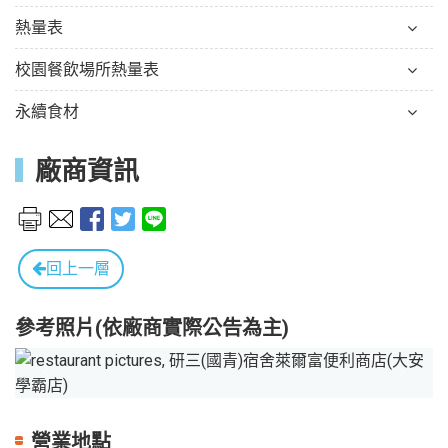
熱量表
校園餐飲場所熱量表
永續食材
廠商資訊
回上一層
參考照片(依廠商實際公告為主)
Previous
Next
營業地點