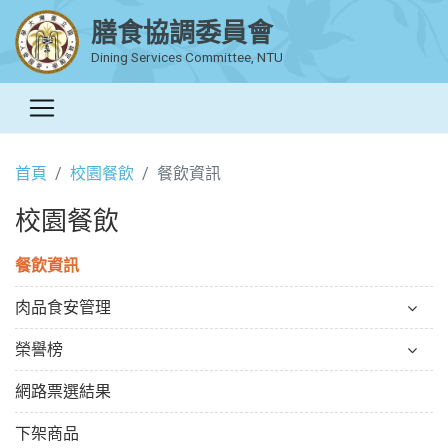
膳食協調委員會
Dining Services Committee, NTU
首頁
校園餐飲
餐飲資訊
校園餐飲
餐飲資訊
肉品食安管理
榮譽榜
網路票選結果
下架商品