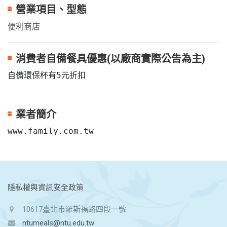
營業項目、型態
便利商店
消費者自備餐具優惠(以廠商實際公告為主)
自備環保杯有5元折扣
業者簡介
www.family.com.tw
:::
隱私權與資訊安全政策
10617臺北市羅斯福路四段一號
ntumeals@ntu.edu.tw