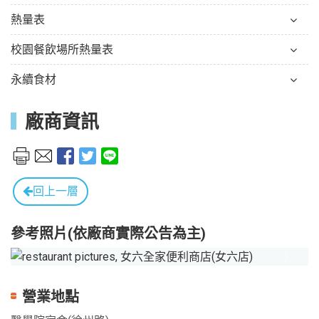
熱量表
校園餐飲場所熱量表
永續食材
廠商資訊
回上一層
參考照片(依廠商實際公告為主)
Previous
Next
營業地點