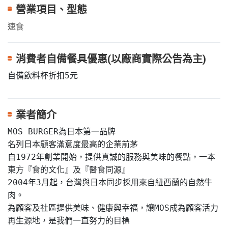
營業項目、型態
速食
消費者自備餐具優惠(以廠商實際公告為主)
自備飲料杯折扣5元
業者簡介
MOS BURGER為日本第一品牌

名列日本顧客滿意度最高的企業前茅

自1972年創業開始，提供真誠的服務與美味的餐點，一本
東方『食的文化』及『醫食同源』

2004年3月起，台灣與日本同步採用來自紐西蘭的自然牛
肉。

為顧客及社區提供美味、健康與幸福，讓MOS成為顧客活力
再生源地，是我們一直努力的目標