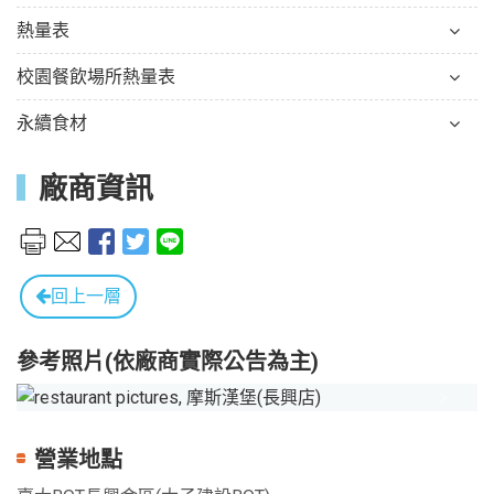
熱量表
校園餐飲場所熱量表
永續食材
廠商資訊
回上一層
參考照片(依廠商實際公告為主)
Previous
Next
營業地點