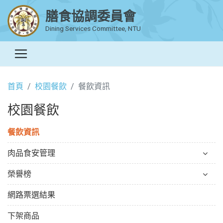
膳食協調委員會
Dining Services Committee, NTU
首頁
校園餐飲
餐飲資訊
校園餐飲
餐飲資訊
肉品食安管理
榮譽榜
網路票選結果
下架商品