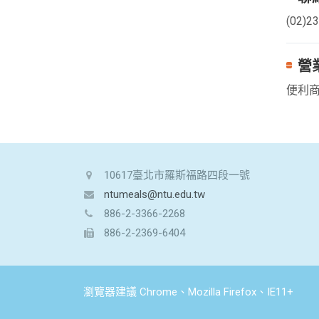
(02)2
營
便利
10617臺北市羅斯福路四段一號
ntumeals@ntu.edu.tw
886-2-3366-2268
886-2-2369-6404
瀏覽器建議 Chrome、Mozilla Firefox、IE11+