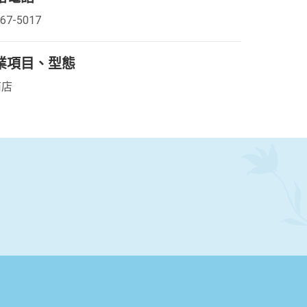
367-5017
業項目、型態
商店