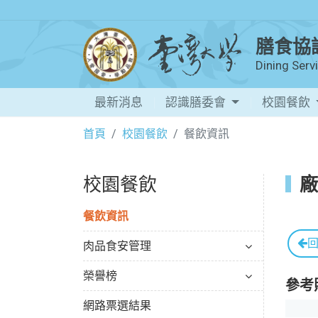
膳食協
Dining Ser
最新消息
認識膳委會
校園餐飲
首頁
校園餐飲
餐飲資訊
校園餐飲
廠
餐飲資訊
肉品食安管理
榮譽榜
參考
網路票選結果