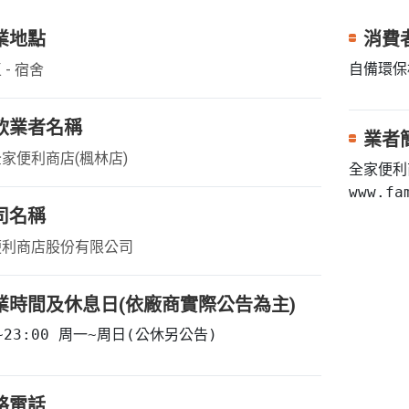
業地點
消費
自備環保
 - 宿舍
飲業者名稱
業者
家便利商店(楓林店)
全家便利
www.fa
司名稱
便利商店股份有限公司
業時間及休息日(依廠商實際公告為主)
0~23:00 周一~周日(公休另公告)
絡電話