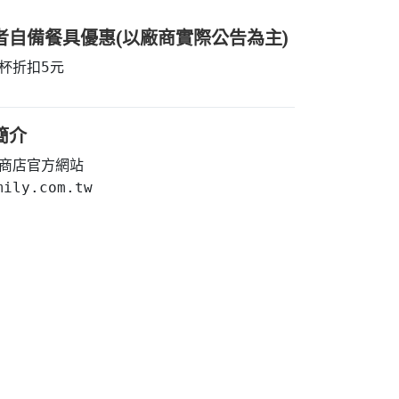
者自備餐具優惠(以廠商實際公告為主)
杯折扣5元
簡介
商店官方網站

mily.com.tw