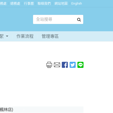
務處
總務處
行事曆
聯絡我們
網站地圖
English
花絮
作業流程
管理專區
Next