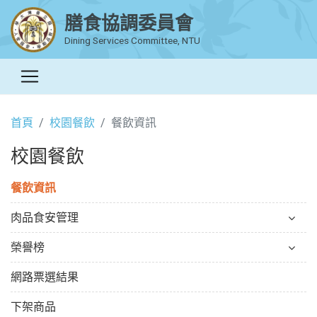
膳食協調委員會
Dining Services Committee, NTU
首頁
校園餐飲
餐飲資訊
校園餐飲
餐飲資訊
肉品食安管理
榮譽榜
網路票選結果
下架商品