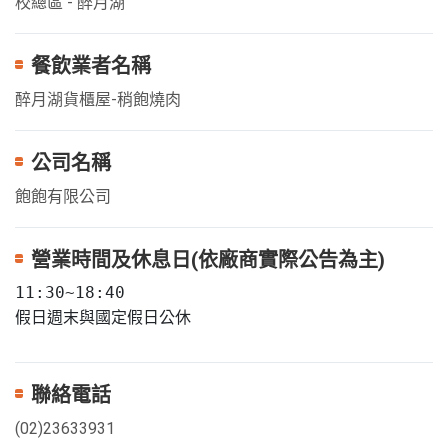
校總區 - 醉月湖
餐飲業者名稱
醉月湖貨櫃屋-稍飽燒肉
公司名稱
飽飽有限公司
營業時間及休息日(依廠商實際公告為主)
11:30~18:40  

假日週末與國定假日公休
聯絡電話
(02)23633931