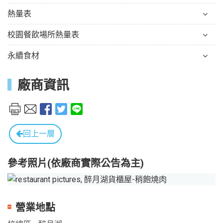
熱量表
校園餐飲場所熱量表
永續食材
廠商資訊
回上一層
參考照片(依廠商實際公告為主)
Previous
Next
營業地點