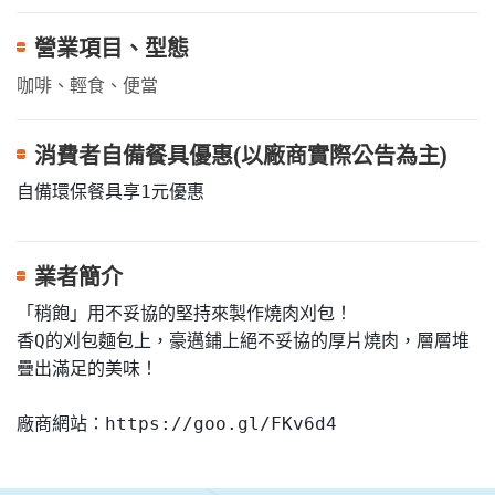
營業項目、型態
咖啡、輕食、便當
消費者自備餐具優惠(以廠商實際公告為主)
自備環保餐具享1元優惠
業者簡介
「稍飽」用不妥協的堅持來製作燒肉刈包！

香Q的刈包麵包上，豪邁鋪上絕不妥協的厚片燒肉，層層堆
疊出滿足的美味！

廠商網站：https://goo.gl/FKv6d4